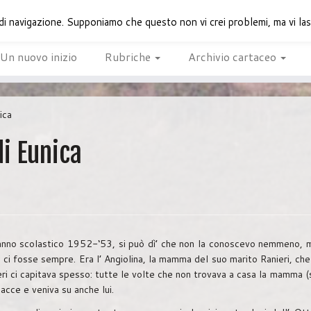
di navigazione. Supponiamo che questo non vi crei problemi, ma vi lasci
Un nuovo inizio
Rubriche
Archivio cartaceo
ica
i Eunica
l’anno scolastico 1952-‘53, si può dì’ che non la conoscevo nemmeno, 
 ci fosse sempre. Era l’ Angiolina, la mamma del suo marito Ranieri, che
ieri ci capitava spesso: tutte le volte che non trovava a casa la mamma 
acce e veniva su anche lui.