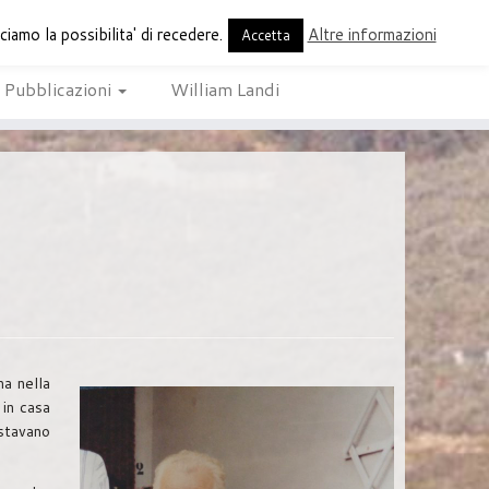
amo la possibilita' di recedere.
Altre informazioni
periodico di Buti
Accetta
Pubblicazioni
William Landi
ma nella
 in casa
(stavano