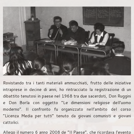
Rovistando tra i tanti materiali ammucchiati, frutto delle iniziative
intraprese in decine di anni, ho rintracciato la registrazione di un
dibattito tenutosi in paese nel 1968 tra due sacerdoti, Don Ruggini
e Don Borla con oggetto “Le dimensioni religiose dell’uomo
moderno”. Il confronto fu organizzato nell’ambito del corso
“Licenza Media per tutti” tenuto da giovani comunisti e giovani
cattolici.
Allego il numero 6 anno 2008 de “Il Paese”, che ricordava l’evento