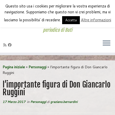
Questo sito usa i cookies per migliorare la vostra esperienza di
navigazione. Supponiamo che questo non vi crei problemi, ma vi
lasciamo la possibilita' di recedere.
Altre informazioni
Accetta
periodico di Buti
Passa
al
Pagina iniziale
»
Personaggi
»
l’importante figura di Don Giancarlo
contenuto
Ruggini
l’importante figura di Don Giancarlo
Ruggini
17 Marzo 2017
in
Personaggi
di
graziano.bernardini