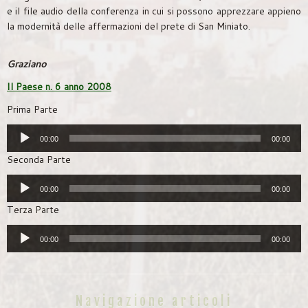
e il file audio della conferenza in cui si possono apprezzare appieno
la modernità delle affermazioni del prete di San Miniato.
Graziano
Il Paese n. 6 anno 2008
Prima Parte
Audio
00:00
00:00
Player
Seconda Parte
Audio
00:00
00:00
Player
Terza Parte
Audio
00:00
00:00
Player
Navigazione articoli