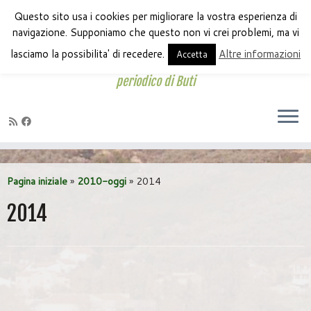
Questo sito usa i cookies per migliorare la vostra esperienza di
navigazione. Supponiamo che questo non vi crei problemi, ma vi
lasciamo la possibilita' di recedere.
Altre informazioni
Accetta
periodico di Buti
Passa
al
Pagina iniziale
»
2010-oggi
»
2014
contenuto
2014