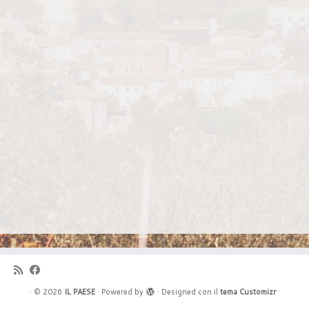
·
© 2026
IL PAESE
·
Powered by
·
Designed con il
tema Customizr
·