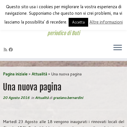
Questo sito usa i cookies per migliorare la vostra esperienza di
navigazione. Supponiamo che questo non vi crei problemi, ma vi
lasciamo la possibilita' di recedere.
Altre informazioni
Accetta
periodico di Buti
Passa
al
Pagina iniziale
»
Attualità
»
Una nuova pagina
contenuto
Una nuova pagina
20 Agosto 2016
in
Attualità
di
graziano.bernardini
Martedì 23 Agosto alle 18 vengono inaugurati i rinnovati locali del