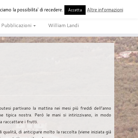
amo la possibilita' di recedere.
Altre informazioni
periodico di Buti
Accetta
Pubblicazioni
William Landi
utesi partivano la mattina nei mesi più freddi dell’anno
e tipica nostra. Però le mani si intirizzivano, in modo
 raccattare i frutti.
qualità, di anticipare molto la raccolta (viene iniziata già