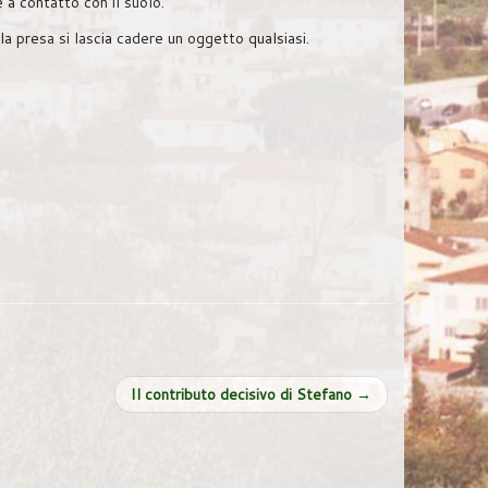
è a contatto con il suolo.
a presa si lascia cadere un oggetto qualsiasi.
Il contributo decisivo di Stefano
→