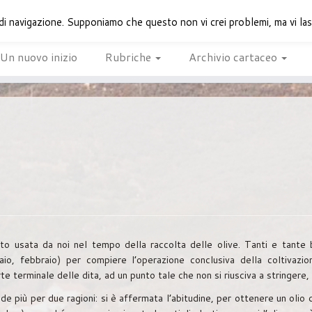
di navigazione. Supponiamo che questo non vi crei problemi, ma vi lasci
Un nuovo inizio
Rubriche
Archivio cartaceo
o usata da noi nel tempo della raccolta delle olive. Tanti e tante b
io, febbraio) per compiere l’operazione conclusiva della coltivazion
te terminale delle dita, ad un punto tale che non si riusciva a stringere, a
 più per due ragioni: si è affermata l’abitudine, per ottenere un olio di 