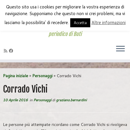
Questo sito usa i cookies per migliorare la vostra esperienza di
navigazione. Supponiamo che questo non vi crei problemi, ma vi
lasciamo la possibilita' di recedere.
Altre informazioni
Accetta
periodico di Buti
Passa
al
Pagina iniziale
»
Personaggi
»
Corrado Vichi
contenuto
Corrado Vichi
10 Aprile 2016
in
Personaggi
di
graziano.bernardini
Le persone più attempate ricordano come Corrado Vichi si rivolgeva