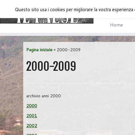
Questo sito usa i cookies per migliorare la vostra esperienza 
Home
Passa
al
Pagina iniziale
»
2000-2009
contenuto
2000-2009
archivio anni 2000
2000
2001
2002