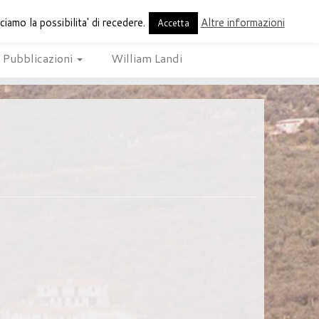
amo la possibilita' di recedere.
Altre informazioni
periodico di Buti
Accetta
Pubblicazioni
William Landi